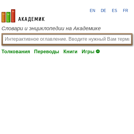
EN
DE
ES
FR
academic.ru
Словари и энциклопедии на Академике
Толкования
Переводы
Книги
Игры ⚽