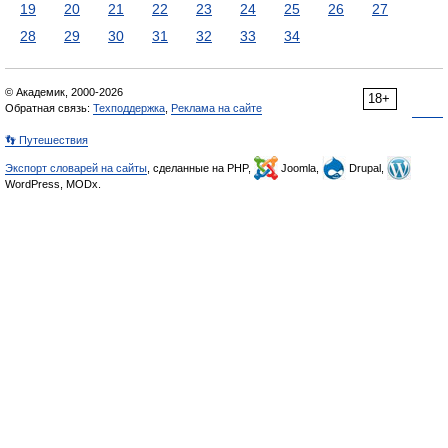
19
20
21
22
23
24
25
26
27
28
29
30
31
32
33
34
© Академик, 2000-2026
18+
Обратная связь:
Техподдержка
,
Реклама на сайте
👣 Путешествия
Экспорт словарей на сайты
, сделанные на PHP,
Joomla,
Drupal,
WordPress, MODx.